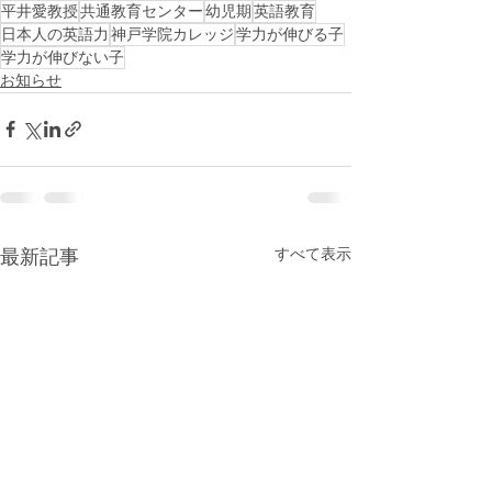
平井愛教授
共通教育センター
幼児期
英語教育
日本人の英語力
神戸学院カレッジ
学力が伸びる子
学力が伸びない子
お知らせ
すべて表示
最新記事