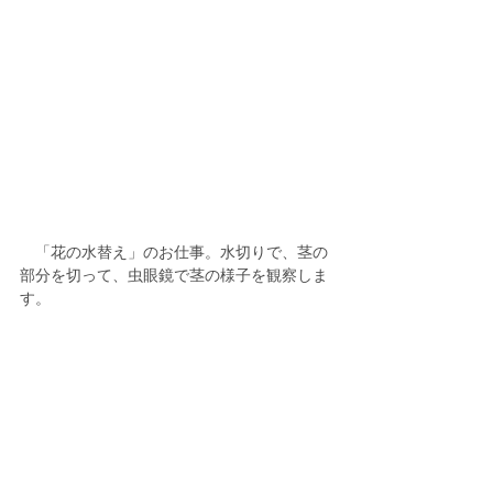
　「花の水替え」のお仕事。水切りで、茎の
部分を切って、虫眼鏡で茎の様子を観察しま
す。