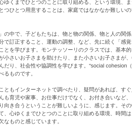
心ゆくまでひとつのことに取り組める、という環境、ま
とつひとつ用意することは、家庭ではなかなか難しいの
」の中で、子どもたちは、物と物の関係、物と人の関係
分で訂正すること、運動の調整、など、先に続く「感覚
ことを学びます。モンテッソーリのクラスでは、基本的
が小さいお子さまを助けたり、また小さいお子さまが、
り、社会性や協調性を学びます。"social cohesion
べるものです。
こともインターネットで調べたり、疑問があれば、すぐ
んも育児や家事、お仕事だけでなく、お付き合いなど、
り向き合うということが難しいように、感じます。その
て、心ゆくまでひとつのことに取り組める環境、時間は
欠なものと感じています。