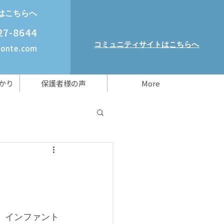
はこちらへ
27-8644
コミュニティサイトはこちらへ
monte.com
かり
保護者様の声
More