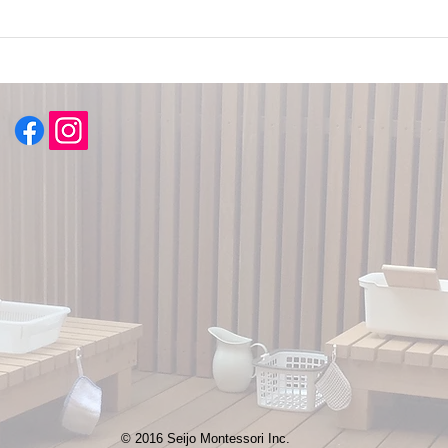
中高生の国際モンテッソーリ
私が
資格取得しました！
だわ
© 2016 Seijo Montessori Inc.