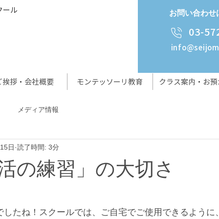
クール
お問い合わせ
03-57
info@seijo
ご挨拶・会社概要
モンテッソーリ教育
クラス案内・お預
メディア情報
月15日
読了時間: 3分
活の練習」の大切さ