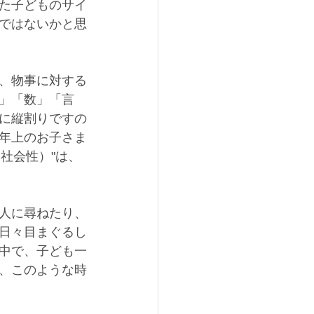
た子どものサイ
ではないかと思
、物事に対する
」「数」「言
に縦割りですの
年上のお子さま
（社会性）"は、
人に尋ねたり、
日々目まぐるし
中で、子ども一
、このような時