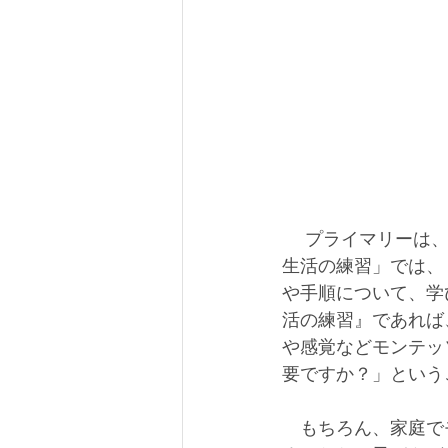
 　プライマリーは、「日常生活の練習」「感覚」「言語」「数」の4分野に分かれ、「日常
生活の練習」では、
や手順について、学
活の練習』であれば
や感覚などモンテッ
要ですか？」という
　もちろん、家庭で