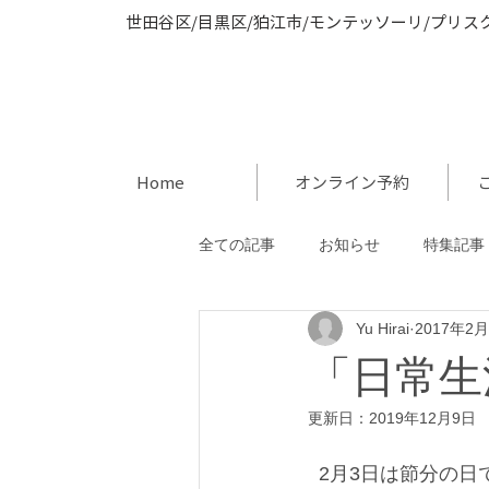
世田谷区/目黒区/狛江市/モンテッソーリ/プリス
Home
オンライン予約
全ての記事
お知らせ
特集記事
Yu Hirai
2017年2
「日常生
更新日：
2019年12月9日
  2月3日は節分の日でしたね！スクールでは、ご自宅でご使用できるように、インファント