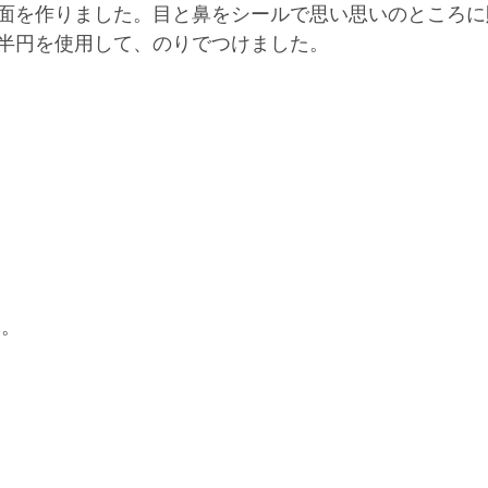
面を作りました。目と鼻をシールで思い思いのところに
半円を使用して、のりでつけました。
ら。