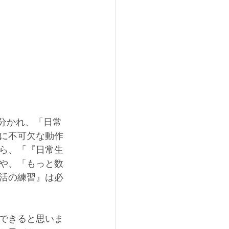
に不可欠な動作
ら、「『日常生
や、「もっと数
活の練習』は必
できると思いま