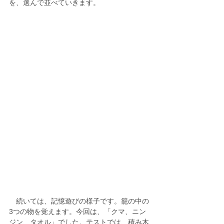
を、選んで並べていきます。
　続いては、記憶遊びの様子です。籠の中の
3つの物を覚えます。今回は、「クマ、ニン
ジン、タオル」でした。テストでは、積み木