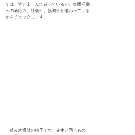
では、皆と楽しんで遊べているか、集団活動
への適応力、社会性、協調性が備わっている
かをチェックします。
　積み木模倣の様子です。先生と同じもの