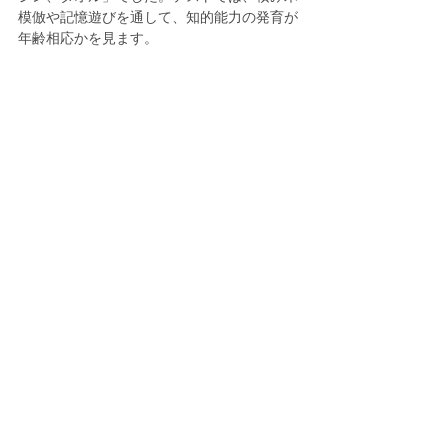
模倣や記憶遊びを通して、知的能力の発育が
年齢相応かを見ます。